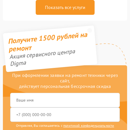
Показать все услуги
Получите 1500 рублей на
ремонт
Акция сервисного центра
Digma
При оформлении заявки на ремонт техники через
сайт,
действует персональная бессрочная скидка
Отправляя, Вы соглашаетесь с
политикой конфиденциальности