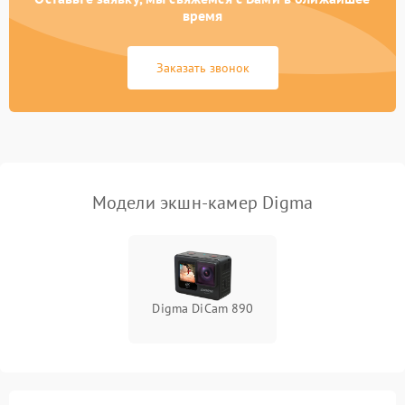
время
Повреждение системы
1500 ₽
Подробнее →
GPS
Заказать звонок
Неисправность системы
1000 ₽
Подробнее →
защиты от перегрузок
Поломка системы
автоматического
1000 ₽
Подробнее →
отключения
Модели экшн-камер Digma
Неисправность системы
защиты от короткого
1000 ₽
Подробнее →
замыкания
Повреждение системы
1000 ₽
Подробнее →
Digma DiCam 890
защиты от перегрева
Неисправность системы
защиты от
1000 ₽
Подробнее →
перенапряжения