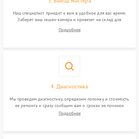
3. Выезд мастера
Наш специалист приедет к вам в удобное для вас время.
Заберет ваш экшен-камера и привезет на склад для
диагностики.
Подробнее
4. Диагностика
Мы проведем диагностику, определим поломку и стоимость
ее ремонта и сразу сообщим вам о сроках ее починки
Подробнее