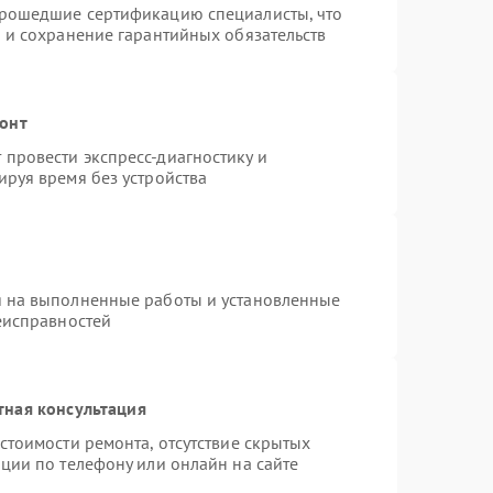
прошедшие сертификацию специалисты, что
 и сохранение гарантийных обязательств
монт
провести экспресс-диагностику и
ируя время без устройства
я на выполненные работы и установленные
еисправностей
тная консультация
стоимости ремонта, отсутствие скрытых
ции по телефону или онлайн на сайте