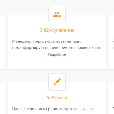
2. Консультация
Менеджер колл центра позвонит вам,
проинформирует по цене ремонта вашего экшн-
камеры а также ответит на все ваши вопросы.
Подробнее
5. Ремонт
Наши специалисты ремонтируют ваш экшен-