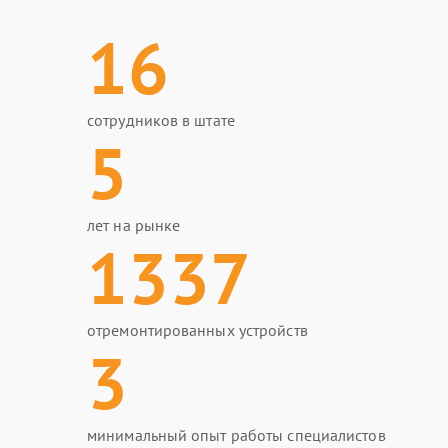
16
сотрудников в штате
5
лет на рынке
1337
отремонтированных устройств
3
минимальный опыт работы специалистов