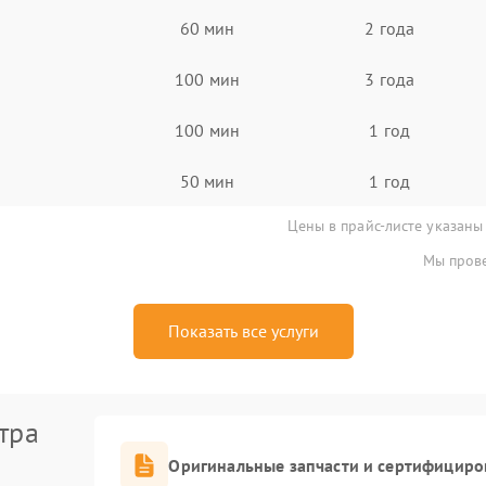
60 мин
2 года
100 мин
3 года
100 мин
1 год
50 мин
1 год
Цены в прайс-листе указаны
Мы прове
Показать все услуги
тра
Оригинальные запчасти и сертифициро