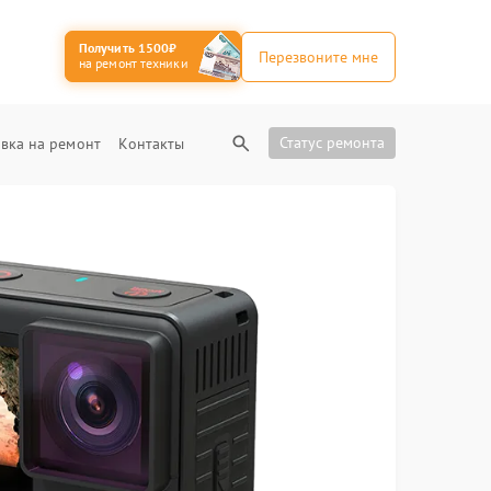
Получить 1500₽
Перезвоните мне
на ремонт техники
Статус ремонта
вка на ремонт
Контакты