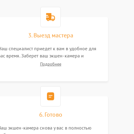
3. Выезд мастера
Наш специалист приедет к вам в удобное для
вас время. Заберет ваш экшен-камера и
привезет на склад для диагностики.
Подробнее
6. Готово
Ваш экшен-камера снова у вас в полностью