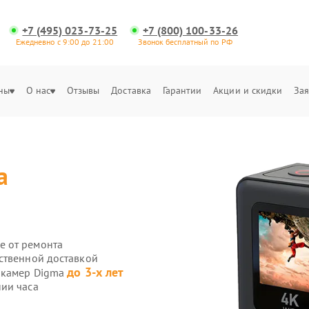
+7 (495) 023-73-25
+7 (800) 100-33-26
Ежедневно с 9:00 до 21:00
Звонок бесплатный по РФ
ны
О нас
Отзывы
Доставка
Гарантии
Акции и скидки
Зая
a
е от ремонта
ственной доставкой
до 3-х лет
н-камер Digma
ии часа