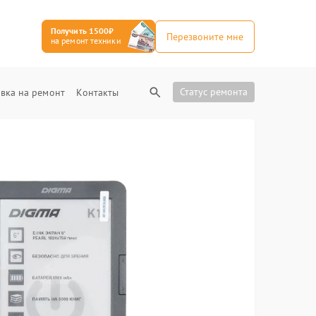
Получить 1500₽
Перезвоните мне
на ремонт техники
Статус ремонта
вка на ремонт
Контакты