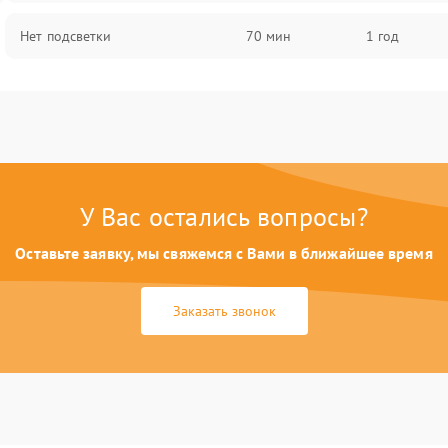
Нет подсветки
70 мин
1 год
У Вас остались вопросы?
Оставьте заявку, мы свяжемся с Вами в ближайшее время
Заказать звонок