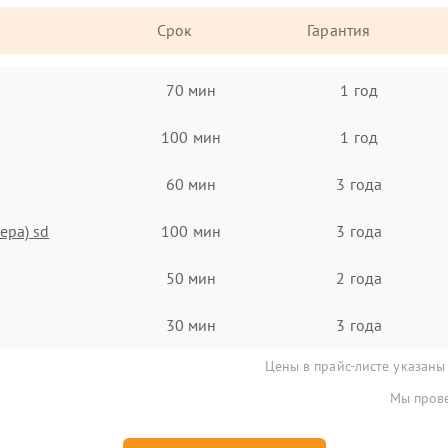
Срок
Гарантия
70 мин
1 год
100 мин
1 год
60 мин
3 года
ера) sd
100 мин
3 года
50 мин
2 года
30 мин
3 года
Цены в прайс-листе указаны
Мы прове