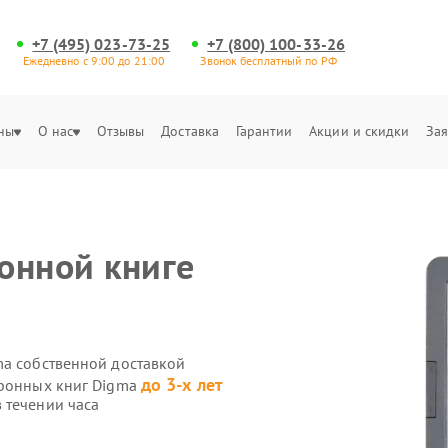
+7 (495) 023-73-25
+7 (800) 100-33-26
Ежедневно с 9:00 до 21:00
Звонок бесплатный по РФ
ны
О нас
Отзывы
Доставка
Гарантии
Акции и скидки
Зая
онной книге
ma собственной доставкой
до 3-х лет
тронных книг Digma
 течении часа