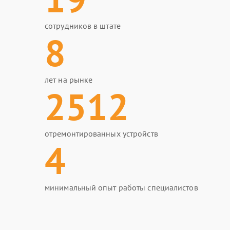
сотрудников в штате
8
лет на рынке
2512
отремонтированных устройств
4
минимальный опыт работы специалистов