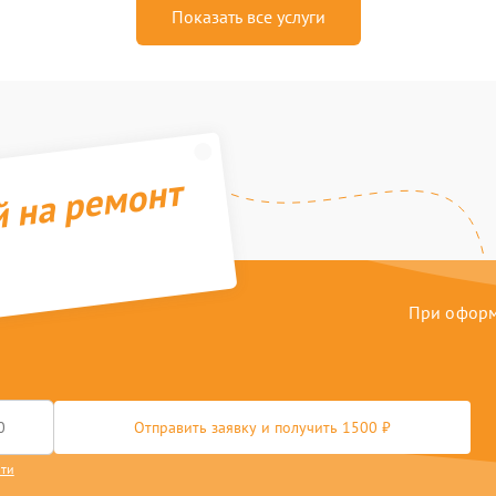
Показать все услуги
й на ремонт
При оформл
Отправить заявку и получить 1500 ₽
сти