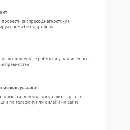
монт
провести экспресс-диагностику и
ируя время без устройства
я на выполненные работы и установленные
еисправностей
тная консультация
стоимости ремонта, отсутствие скрытых
ции по телефону или онлайн на сайте