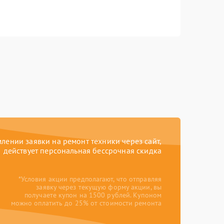
ении заявки на ремонт техники через сайт,
действует персональная бессрочная скидка
*Условия акции предполагают, что отправляя
заявку через текущую форму акции, вы
получаете купон на 1500 рублей. Купоном
можно оплатить до 25% от стоимости ремонта