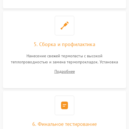
5. Сборка и профилактика
Нанесение свежей термопасты с высокой
теплопроводностью и замена термопрокладок. Установка
системы охлаждения, подключение всех внутренних
Подробнее
шлейфов, модулей памяти и накопителей. Предварительная
сборка корпуса.
6. Финальное тестирование