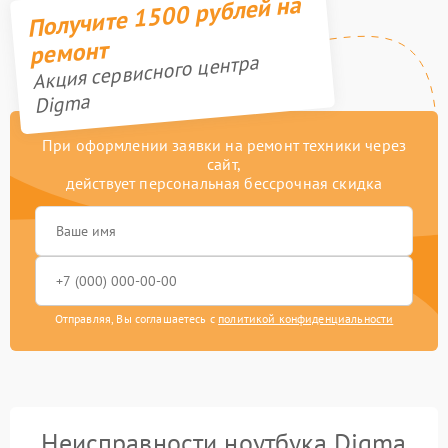
Получите 1500 рублей на
ремонт
Акция сервисного центра
Digma
При оформлении заявки на ремонт техники через
сайт,
действует персональная бессрочная скидка
Отправляя, Вы соглашаетесь с
политикой конфиденциальности
Неисправности ноутбука Digma