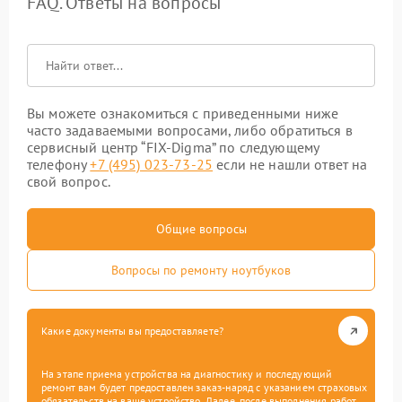
FAQ. Ответы на вопросы
Вы можете ознакомиться с приведенными ниже
часто задаваемыми вопросами, либо обратиться в
сервисный центр “FIX-Digma” по следующему
телефону
+7 (495) 023-73-25
если не нашли ответ на
свой вопрос.
Общие вопросы
Вопросы по ремонту ноутбуков
Какие документы вы предоставляете?
На этапе приема устройства на диагностику и последующий
ремонт вам будет предоставлен заказ-наряд с указанием страховых
обязательств на ваше устройство. Далее, после выполнения работ