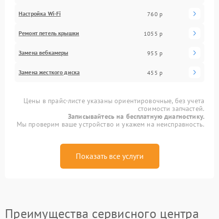
Настройка Wi-Fi
760 р
Ремонт петель крышки
1055 р
Замена вебкамеры
955 р
Замена жесткого диска
455 р
Цены в прайс-листе указаны ориентировочные, без учета
стоимости запчастей.
Записывайтесь на бесплатную диагностику.
Мы проверим ваше устройство и укажем на неисправность.
Показать все услуги
Преимущества сервисного центра