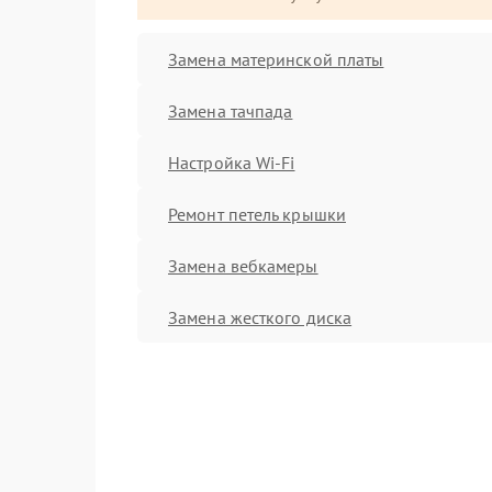
Замена материнской платы
Замена тачпада
Настройка Wi-Fi
Ремонт петель крышки
Замена вебкамеры
Замена жесткого диска