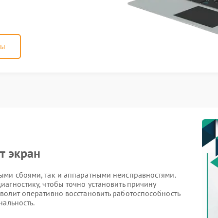
ны
т экран
ми сбоями, так и аппаратными неисправностями.
агностику, чтобы точно установить причину
волит оперативно восстановить работоспособность
нальность.