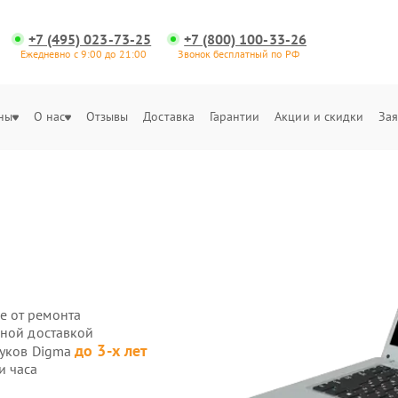
+7 (495) 023-73-25
+7 (800) 100-33-26
Ежедневно с 9:00 до 21:00
Звонок бесплатный по РФ
ны
О нас
Отзывы
Доставка
Гарантии
Акции и скидки
Зая
е от ремонта
нной доставкой
до 3-х лет
буков Digma
и часа