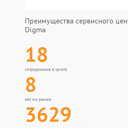
Преимущества сервисного цен
Digma
18
сотрудников в штате
8
лет на рынке
3629