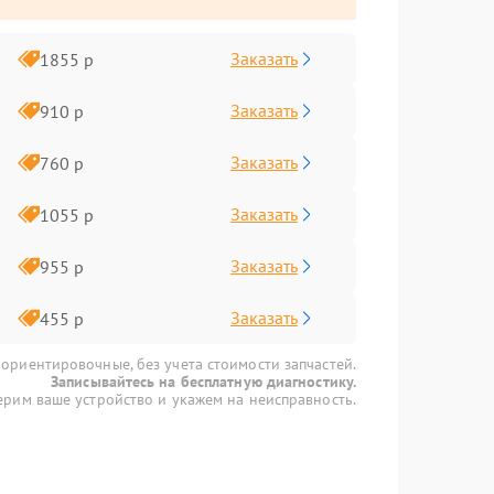
Заказать
1855 р
Заказать
910 р
Заказать
760 р
Заказать
1055 р
Заказать
955 р
Заказать
455 р
 ориентировочные, без учета стоимости запчастей.
Записывайтесь на бесплатную диагностику.
рим ваше устройство и укажем на неисправность.