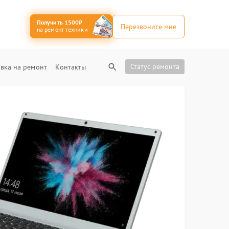
Получить 1500₽
Перезвоните мне
на ремонт техники
Статус ремонта
вка на ремонт
Контакты