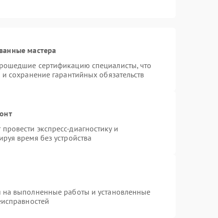
ванные мастера
прошедшие сертификацию специалисты, что
 и сохранение гарантийных обязательств
монт
провести экспресс-диагностику и
ируя время без устройства
я на выполненные работы и установленные
еисправностей