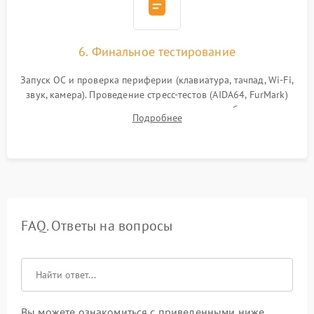
6. Финальное тестирование
Запуск ОС и проверка периферии (клавиатура, тачпад, Wi-Fi,
звук, камера). Проведение стресс-тестов (AIDA64, FurMark)
для контроля температурного режима и стабильности
Подробнее
системы под пиковой нагрузкой.
FAQ. Ответы на вопросы
Вы можете ознакомиться с приведенными ниже