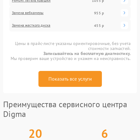
Ремонт петель крышки
1055 р
Замена вебкамеры
955 р
Замена жесткого диска
455 р
Цены в прайс-листе указаны ориентировочные, без учета
стоимости запчастей.
Записывайтесь на бесплатную диагностику.
Мы проверим ваше устройство и укажем на неисправность.
Показать все услуги
Преимущества сервисного центра
Digma
20
6