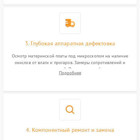
3. Глубокая аппаратная дефектовка
Осмотр материнской платы под микроскопом на наличие
окислов от влаги и прогаров. Замеры сопротивлений и
дежурных напряжений. Проверка цепей питания,
Подробнее
мультиконтроллера, процессора и видеочипа.
4. Компонентный ремонт и замена