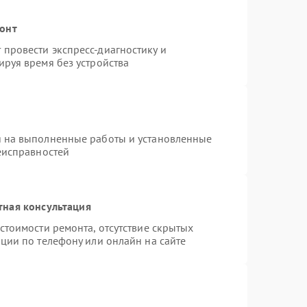
монт
провести экспресс-диагностику и
ируя время без устройства
я на выполненные работы и установленные
еисправностей
тная консультация
стоимости ремонта, отсутствие скрытых
ции по телефону или онлайн на сайте