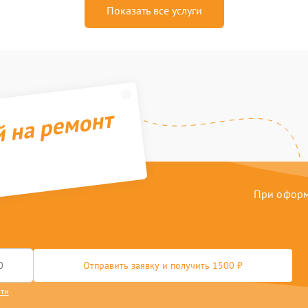
Показать все услуги
й на ремонт
При оформл
Отправить заявку и получить 1500 ₽
сти