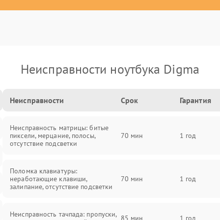
Неисправности ноутбука Digma
Неисправности
Срок
Гарантия
Неисправность матрицы: битые
пиксели, мерцание, полосы,
70 мин
1 год
отсутствие подсветки
Поломка клавиатуры:
неработающие клавиши,
70 мин
1 год
залипание, отсутствие подсветки
Неисправность тачпада: пропуски,
85 мин
1 год