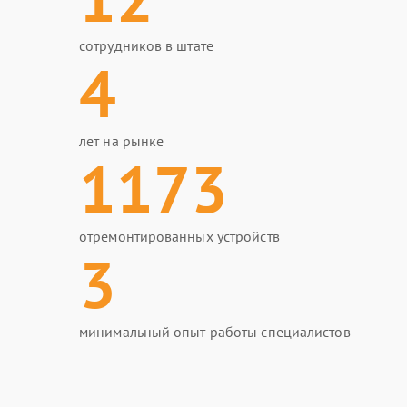
сотрудников в штате
4
лет на рынке
1173
отремонтированных устройств
3
минимальный опыт работы специалистов