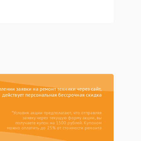
ении заявки на ремонт техники через сайт,
действует персональная бессрочная скидка
*Условия акции предполагают, что отправляя
заявку через текущую форму акции, вы
получаете купон на 1500 рублей. Купоном
можно оплатить до 25% от стоимости ремонта