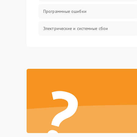
Программные ошибки
Электрические и системные сбои
Интерфейсные проблемы
Батарея
?
Сеть и интернет
Система охлаждения