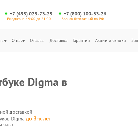
+7 (495) 023-73-25
+7 (800) 100-33-26
Ежедневно с 9:00 до 21:00
Звонок бесплатный по РФ
ны
О нас
Отзывы
Доставка
Гарантии
Акции и скидки
Зая
тбуке Digma в
нной доставкой
до 3-х лет
буков Digma
и часа