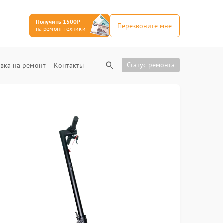
Получить 1500₽
Перезвоните мне
на ремонт техники
Статус ремонта
вка на ремонт
Контакты