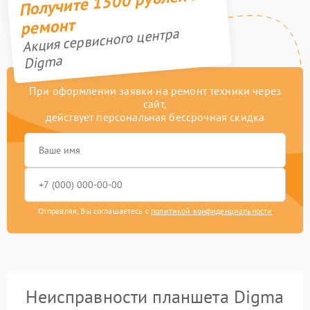
Получите 1500 рублей на
ремонт
Акция сервисного центра
Digma
При оформлении заявки на ремонт техники через
сайт,
действует персональная бессрочная скидка
Отправляя, Вы соглашаетесь с
политикой конфиденциальности
Неисправности планшета Digma