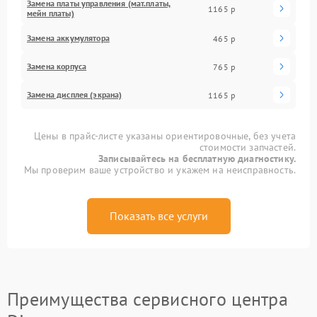
Замена платы управления (мат.платы,
1165 р
мейн платы)
Замена аккумулятора
465 р
Замена корпуса
765 р
Замена дисплея (экрана)
1165 р
Цены в прайс-листе указаны ориентировочные, без учета
стоимости запчастей.
Записывайтесь на бесплатную диагностику.
Мы проверим ваше устройство и укажем на неисправность.
Показать все услуги
Преимущества сервисного центра