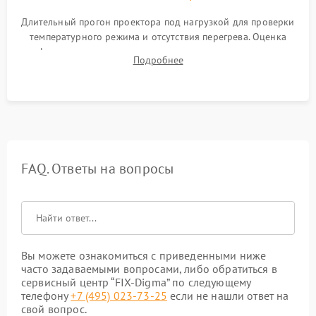
Длительный прогон проектора под нагрузкой для проверки
температурного режима и отсутствия перегрева. Оценка
фокуса, контрастности и цветопередачи на тестовых
Подробнее
таблицах. Проверка работы всех видеовходов и кнопок
управления.
FAQ. Ответы на вопросы
Вы можете ознакомиться с приведенными ниже
часто задаваемыми вопросами, либо обратиться в
сервисный центр “FIX-Digma” по следующему
телефону
+7 (495) 023-73-25
если не нашли ответ на
свой вопрос.