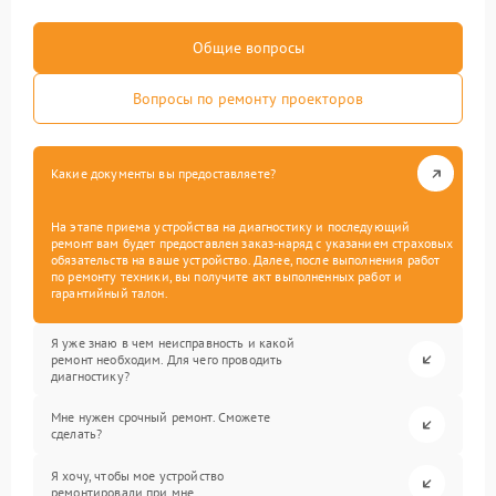
Общие вопросы
Вопросы по ремонту проекторов
Какие документы вы предоставляете?
На этапе приема устройства на диагностику и последующий
ремонт вам будет предоставлен заказ-наряд с указанием страховых
обязательств на ваше устройство. Далее, после выполнения работ
по ремонту техники, вы получите акт выполненных работ и
гарантийный талон.
Я уже знаю в чем неисправность и какой
ремонт необходим. Для чего проводить
диагностику?
Мне нужен срочный ремонт. Сможете
сделать?
Я хочу, чтобы мое устройство
ремонтировали при мне.