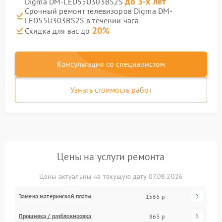
до 3-х лет
Digma DM-LED55U303BS2S
Срочный ремонт телевизоров Digma DM-
LED55U303BS2S в течении часа
20%
Скидка для вас до
Консультация со специалистом
Узнать стоимость работ
Цены на услуги ремонта
Цены актуальны на текущую дату 07.08.2026
Замена материнской платы
1565 р
Прошивка / разблокировка
865 р