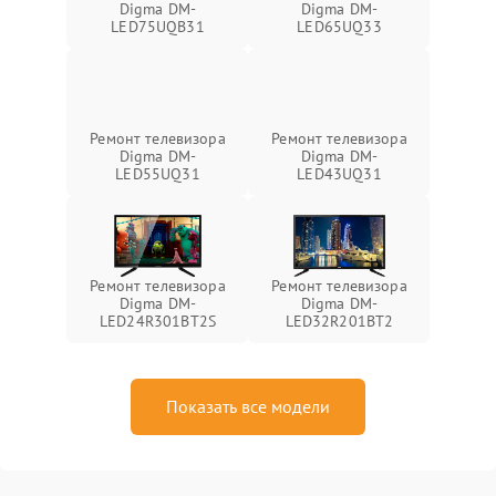
Digma DM-
Digma DM-
LED75UQB31
LED65UQ33
Ремонт телевизора
Ремонт телевизора
Digma DM-
Digma DM-
LED55UQ31
LED43UQ31
Ремонт телевизора
Ремонт телевизора
Digma DM-
Digma DM-
LED24R301BT2S
LED32R201BT2
Показать все модели