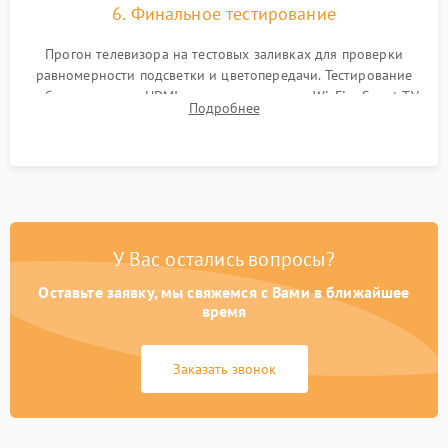
6. Финальное тестирование
Прогон телевизора на тестовых заливках для проверки
равномерности подсветки и цветопередачи. Тестирование
работы разъемов HDMI, динамиков, модуля Wi-Fi и Smart TV
Подробнее
в рабочем режиме в течение нескольких часов.
У Вас остались вопросы?
Оставьте заявку, мы свяжемся с Вами в ближайшее
время
Заказать звонок