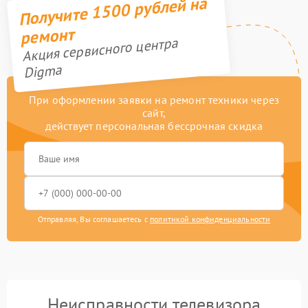
Получите 1500 рублей на
ремонт
Акция сервисного центра
Digma
При оформлении заявки на ремонт техники через
сайт,
действует персональная бессрочная скидка
Отправляя, Вы соглашаетесь с
политикой конфиденциальности
Неисправности телевизора