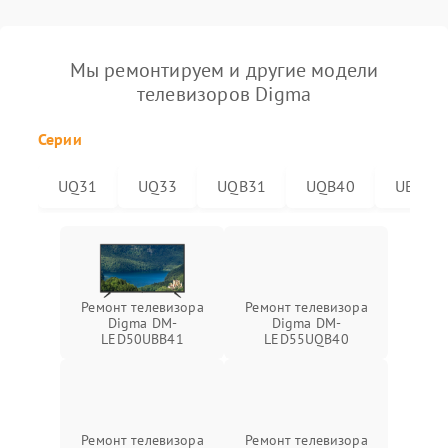
Мы ремонтируем и другие модели
телевизоров Digma
Серии
UQ31
UQ33
UQB31
UQB40
UBB41
Ремонт телевизора
Ремонт телевизора
Digma DM-
Digma DM-
LED50UBB41
LED55UQB40
Ремонт телевизора
Ремонт телевизора