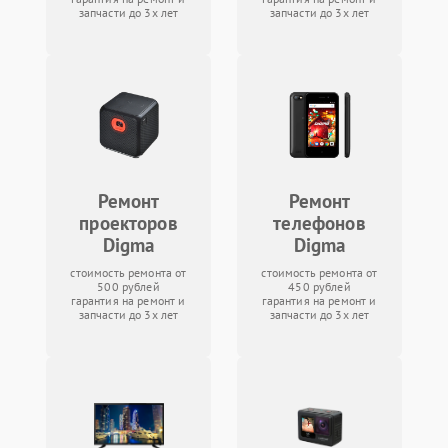
запчасти до 3х лет
запчасти до 3х лет
Ремонт
Ремонт
проекторов
телефонов
Digma
Digma
стоимость ремонта от
стоимость ремонта от
500 рублей
450 рублей
гарантия на ремонт и
гарантия на ремонт и
запчасти до 3х лет
запчасти до 3х лет