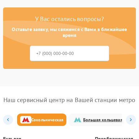
У Вас остались вопросы?
Оставьте заявку, мы свяжемся с Вами в ближайшее
время
Наш сервисный центр на Вашей станции метро
Сокольническая
Большая кольцевая
Бульвар
Преображенская