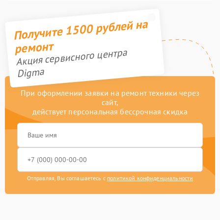
Получите 1500 рублей на
ремонт
Акция сервисного центра
Digma
При оформлении заявки на ремонт техники через
сайт,
действует персональная бессрочная скидка
Отправляя, Вы соглашаетесь с
политикой конфиденциальности