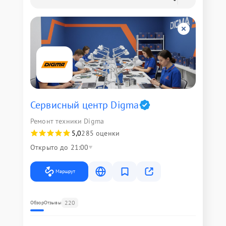
Сервисный центр Digma
Ремонт техники Digma
5,0
285 оценки
Открыто до 21:00
Маршрут
220
Обзор
Отзывы