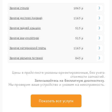
Замена стекла
1065 р
Замена дисплея (экрана)
1165 р
Замена задней крышки
515 р
Замена аккумулятора
515 р
Замена материнской платы
1165 р
Замена разъема питания
845 р
Цены в прайс-листе указаны ориентировочные, без учета
стоимости запчастей.
Записывайтесь на бесплатную диагностику.
Мы проверим ваше устройство и укажем на неисправность.
Показать все услуги