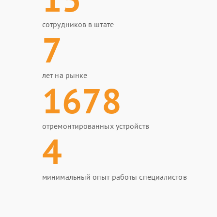
сотрудников в штате
7
лет на рынке
1678
отремонтированных устройств
4
минимальный опыт работы специалистов