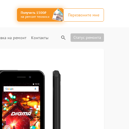
Получить 1500₽
Перезвоните мне
на ремонт техники
Статус ремонта
вка на ремонт
Контакты