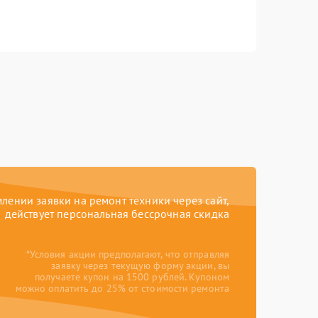
ении заявки на ремонт техники через сайт,
действует персональная бессрочная скидка
*Условия акции предполагают, что отправляя
заявку через текущую форму акции, вы
получаете купон на 1500 рублей. Купоном
можно оплатить до 25% от стоимости ремонта