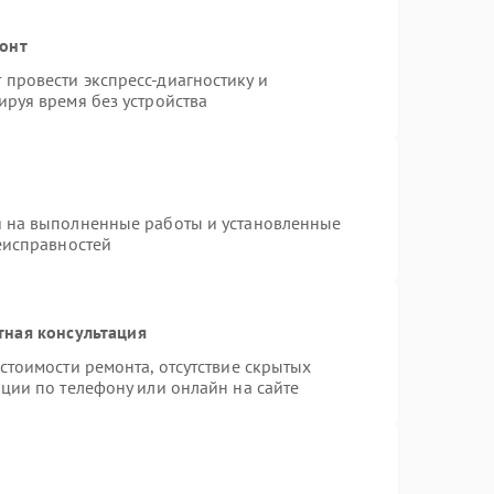
монт
провести экспресс-диагностику и
ируя время без устройства
я на выполненные работы и установленные
еисправностей
тная консультация
стоимости ремонта, отсутствие скрытых
ции по телефону или онлайн на сайте