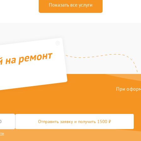
Показать все услуги
й на ремонт
При оформл
Отправить заявку и получить 1500 ₽
сти