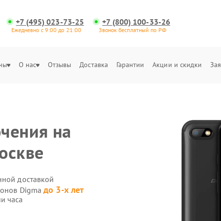
+7 (495) 023-73-25
+7 (800) 100-33-26
Ежедневно с 9:00 до 21:00
Звонок бесплатный по РФ
ны
О нас
Отзывы
Доставка
Гарантии
Акции и скидки
Зая
чения на
оскве
нной доставкой
до 3-х лет
фонов Digma
и часа