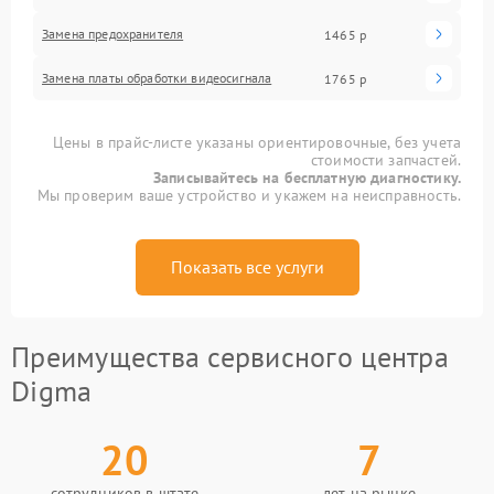
Замена предохранителя
1465 р
Замена платы обработки видеосигнала
1765 р
Цены в прайс-листе указаны ориентировочные, без учета
стоимости запчастей.
Записывайтесь на бесплатную диагностику.
Мы проверим ваше устройство и укажем на неисправность.
Показать все услуги
Преимущества сервисного центра
Digma
20
7
сотрудников в штате
лет на рынке