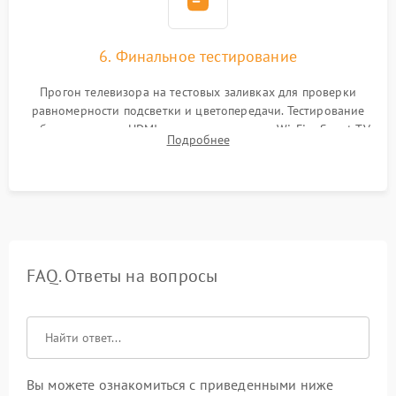
6. Финальное тестирование
Прогон телевизора на тестовых заливках для проверки
равномерности подсветки и цветопередачи. Тестирование
работы разъемов HDMI, динамиков, модуля Wi-Fi и Smart TV
Подробнее
в рабочем режиме в течение нескольких часов.
FAQ. Ответы на вопросы
Вы можете ознакомиться с приведенными ниже