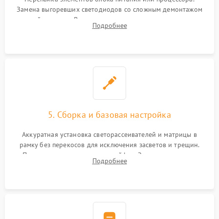
Замена выгоревших светодиодов со сложным демонтажом
хрупкой матрицы. Восстановление поврежденных дорожек,
Подробнее
прошивка микросхем памяти EEPROM
5. Сборка и базовая настройка
Аккуратная установка светорассеивателей и матрицы в
рамку без перекосов для исключения засветов и трещин.
Подключение внутренних шлейфов. Закрытие корпуса.
Подробнее
Сброс настроек и обновление программного обеспечения.