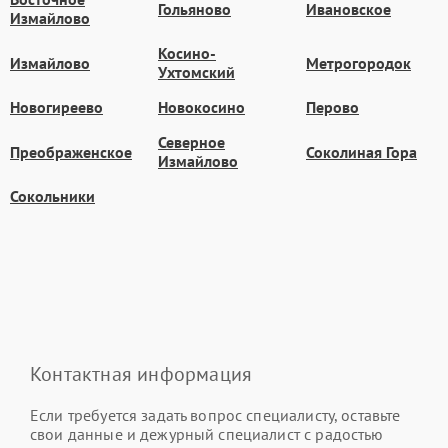
Гольяново
Ивановское
Измайлово
Косино-
Измайлово
Метрогородок
Ухтомский
Новогиреево
Новокосино
Перово
Северное
Преображенское
Соколиная Гора
Измайлово
Сокольники
Контактная информация
Если требуется задать вопрос специалисту, оставьте
свои данные и дежурный специалист с радостью