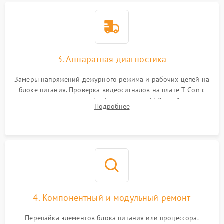
3. Аппаратная диагностика
Замеры напряжений дежурного режима и рабочих цепей на
блоке питания. Проверка видеосигналов на плате T-Con с
помощью осциллографа. Тестирование LED-драйвера и
Подробнее
светодиодных планок подсветки мультиметром.
4. Компонентный и модульный ремонт
Перепайка элементов блока питания или процессора.