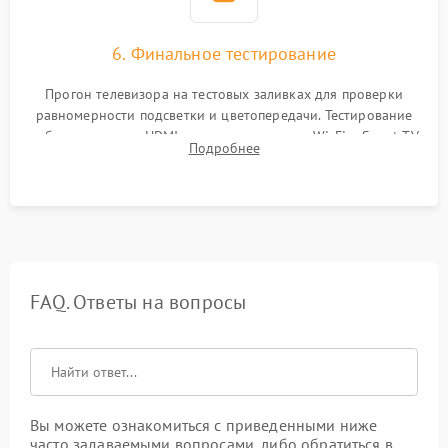
6. Финальное тестирование
Прогон телевизора на тестовых заливках для проверки
равномерности подсветки и цветопередачи. Тестирование
работы разъемов HDMI, динамиков, модуля Wi-Fi и Smart TV
Подробнее
в рабочем режиме в течение нескольких часов.
FAQ. Ответы на вопросы
Вы можете ознакомиться с приведенными ниже
часто задаваемыми вопросами, либо обратиться в