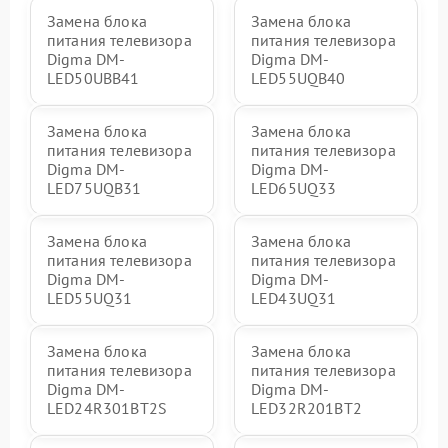
Замена блока
Замена блока
питания телевизора
питания телевизора
Digma DM-
Digma DM-
LED50UBB41
LED55UQB40
Замена блока
Замена блока
питания телевизора
питания телевизора
Digma DM-
Digma DM-
LED75UQB31
LED65UQ33
Замена блока
Замена блока
питания телевизора
питания телевизора
Digma DM-
Digma DM-
LED55UQ31
LED43UQ31
Замена блока
Замена блока
питания телевизора
питания телевизора
Digma DM-
Digma DM-
LED24R301BT2S
LED32R201BT2