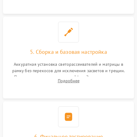
5. Сборка и базовая настройка
Аккуратная установка светорассеивателей и матрицы в
рамку без перекосов для исключения засветов и трещин.
Подключение внутренних шлейфов. Закрытие корпуса.
Подробнее
Сброс настроек и обновление программного обеспечения.
6. Финальное тестирование