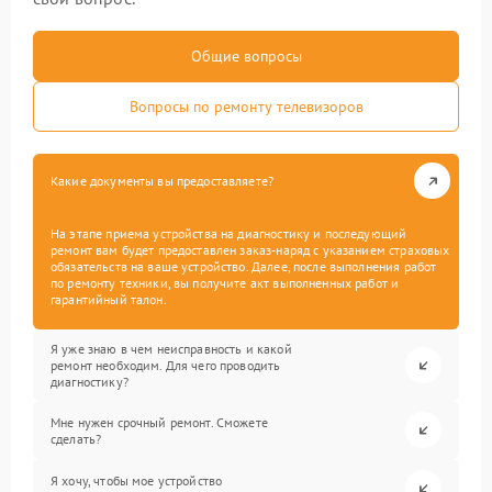
Общие вопросы
Вопросы по ремонту телевизоров
Какие документы вы предоставляете?
На этапе приема устройства на диагностику и последующий
ремонт вам будет предоставлен заказ-наряд с указанием страховых
обязательств на ваше устройство. Далее, после выполнения работ
по ремонту техники, вы получите акт выполненных работ и
гарантийный талон.
Я уже знаю в чем неисправность и какой
ремонт необходим. Для чего проводить
диагностику?
Мне нужен срочный ремонт. Сможете
сделать?
Я хочу, чтобы мое устройство