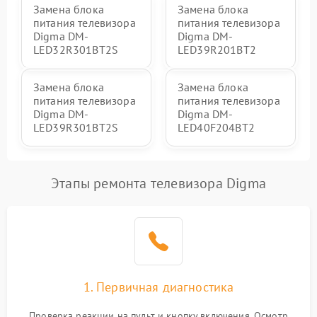
Замена блока
Замена блока
питания телевизора
питания телевизора
Digma DM-
Digma DM-
LED32R301BT2S
LED39R201BT2
Замена блока
Замена блока
питания телевизора
питания телевизора
Digma DM-
Digma DM-
LED39R301BT2S
LED40F204BT2
Этапы ремонта телевизора Digma
1. Первичная диагностика
Проверка реакции на пульт и кнопку включения. Осмотр