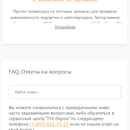
Прогон телевизора на тестовых заливках для проверки
равномерности подсветки и цветопередачи. Тестирование
работы разъемов HDMI, динамиков, модуля Wi-Fi и Smart TV
Подробнее
в рабочем режиме в течение нескольких часов.
FAQ. Ответы на вопросы
Вы можете ознакомиться с приведенными ниже
часто задаваемыми вопросами, либо обратиться в
сервисный центр “FIX-Digma” по следующему
телефону
+7 (495) 023-73-25
если не нашли ответ на
свой вопрос.