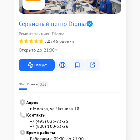
Сервисный центр Digma
Ремонт техники Digma
5,0
246 оценки
Открыто до 21:00
Маршрут
312
Обзор
Отзывы
Адрес
г. Москва, ул. Чаянова 18
Контакты
+7 (495) 023-73-25
+7 (800) 100-33-26
Время работы
Работаем с 09:00 до 21:00