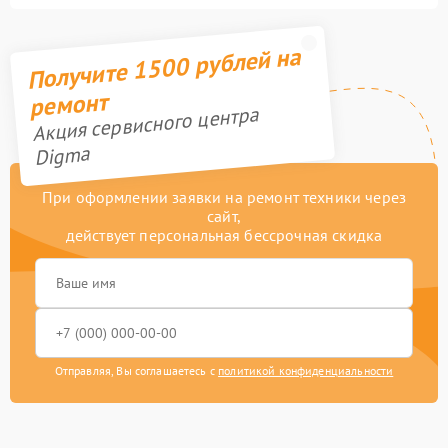
Получите 1500 рублей на
ремонт
Акция сервисного центра
Digma
При оформлении заявки на ремонт техники через
сайт,
действует персональная бессрочная скидка
Отправляя, Вы соглашаетесь с
политикой конфиденциальности