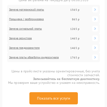
Цены актуальны на текущую дату 08.08.2026
Замена материнской платы
1565 р
Прошивка / разблокировка
865 р
Замена сигнальной платы
1265 р
Замена резистора
1465 р
Замена предохранителя
1465 р
Замена платы обработки видеосигнала
1765 р
Цены в прайс-листе указаны ориентировочные, без учета
стоимости запчастей.
Записывайтесь на бесплатную диагностику.
Мы проверим ваше устройство и укажем на неисправность.
Показать все услуги