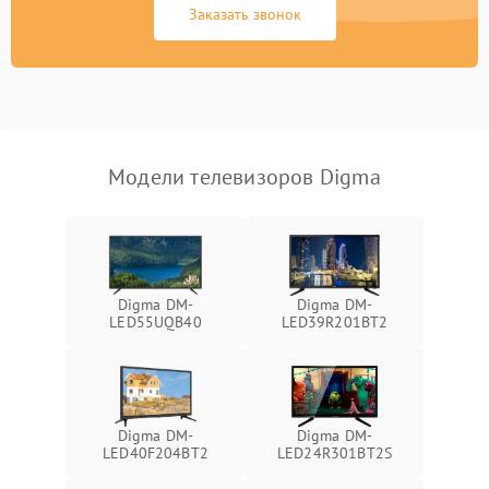
Заказать звонок
Модели телевизоров Digma
Digma DM-
Digma DM-
LED55UQB40
LED39R201BT2
Digma DM-
Digma DM-
LED40F204BT2
LED24R301BT2S